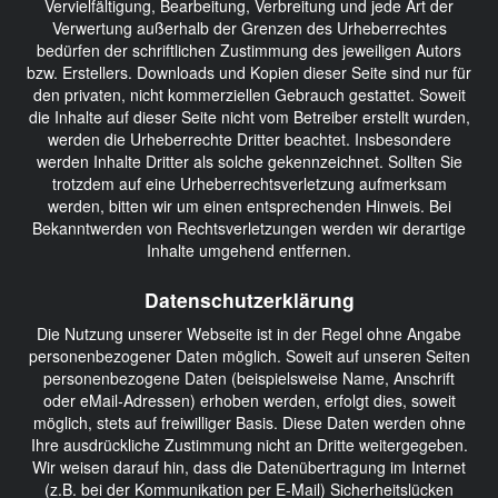
Vervielfältigung, Bearbeitung, Verbreitung und jede Art der
Verwertung außerhalb der Grenzen des Urheberrechtes
bedürfen der schriftlichen Zustimmung des jeweiligen Autors
bzw. Erstellers. Downloads und Kopien dieser Seite sind nur für
den privaten, nicht kommerziellen Gebrauch gestattet. Soweit
die Inhalte auf dieser Seite nicht vom Betreiber erstellt wurden,
werden die Urheberrechte Dritter beachtet. Insbesondere
werden Inhalte Dritter als solche gekennzeichnet. Sollten Sie
trotzdem auf eine Urheberrechtsverletzung aufmerksam
werden, bitten wir um einen entsprechenden Hinweis. Bei
Bekanntwerden von Rechtsverletzungen werden wir derartige
Inhalte umgehend entfernen.
Datenschutzerklärung
Die Nutzung unserer Webseite ist in der Regel ohne Angabe
personenbezogener Daten möglich. Soweit auf unseren Seiten
personenbezogene Daten (beispielsweise Name, Anschrift
oder eMail-Adressen) erhoben werden, erfolgt dies, soweit
möglich, stets auf freiwilliger Basis. Diese Daten werden ohne
Ihre ausdrückliche Zustimmung nicht an Dritte weitergegeben.
Wir weisen darauf hin, dass die Datenübertragung im Internet
(z.B. bei der Kommunikation per E-Mail) Sicherheitslücken